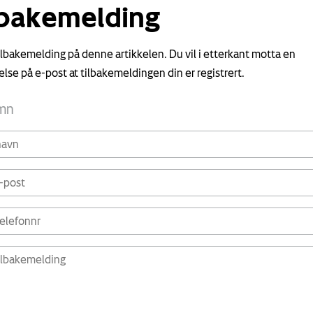
lbakemelding
tilbakemelding på denne artikkelen. Du vil i etterkant motta en
else på e-post at tilbakemeldingen din er registrert.