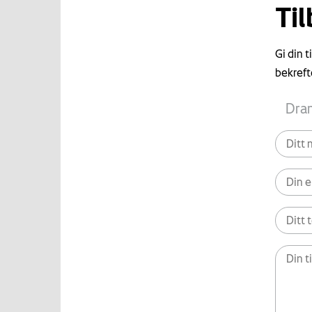
Ti
Gi din 
bekreft