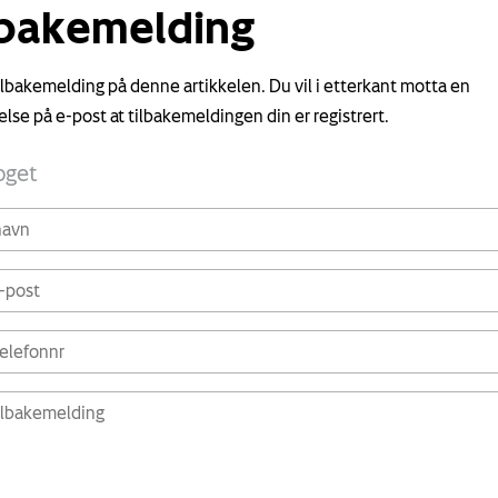
lbakemelding
tilbakemelding på denne artikkelen. Du vil i etterkant motta en
else på e-post at tilbakemeldingen din er registrert.