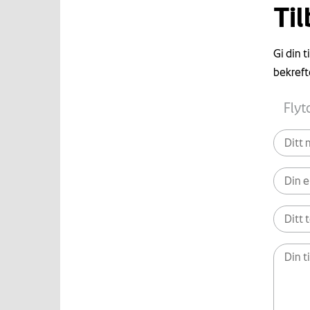
Ti
Gi din 
bekreft