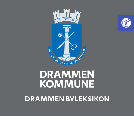
Vis 
DRAMMEN BYLEKSIKON