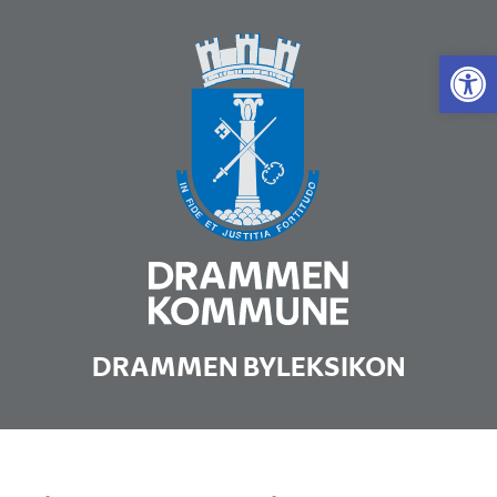
Vis 
DRAMMEN BYLEKSIKON