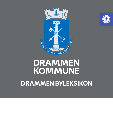
Vis 
DRAMMEN BYLEKSIKON