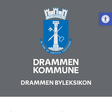
Vis 
DRAMMEN BYLEKSIKON