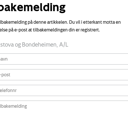
lbakemelding
tilbakemelding på denne artikkelen. Du vil i etterkant motta en
else på e-post at tilbakemeldingen din er registrert.