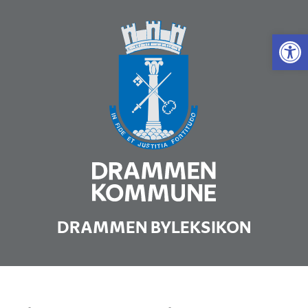
Vis 
DRAMMEN BYLEKSIKON