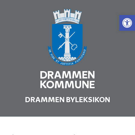
Vis 
DRAMMEN BYLEKSIKON