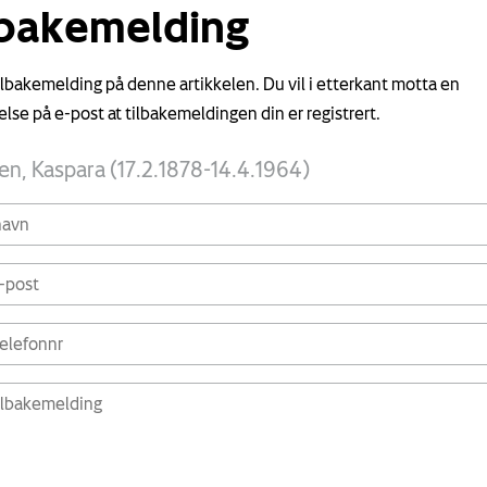
lbakemelding
tilbakemelding på denne artikkelen. Du vil i etterkant motta en
else på e-post at tilbakemeldingen din er registrert.