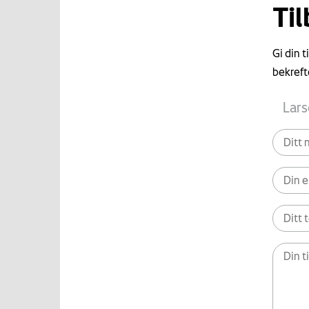
Ti
Gi din 
bekreft