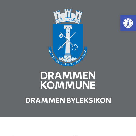
Vis 
DRAMMEN BYLEKSIKON