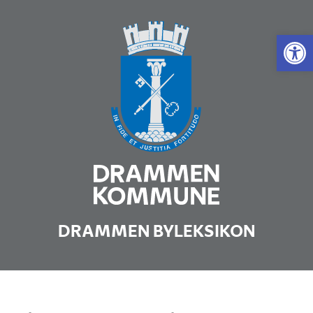
Vis 
DRAMMEN BYLEKSIKON