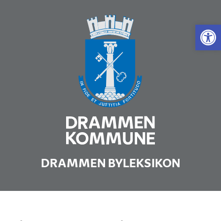
Vis 
DRAMMEN BYLEKSIKON