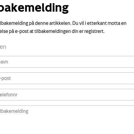
lbakemelding
tilbakemelding på denne artikkelen. Du vil i etterkant motta en
else på e-post at tilbakemeldingen din er registrert.