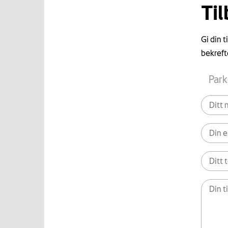
Ti
Gi din 
bekreft