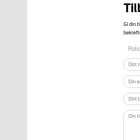
Ti
Gi din 
bekreft