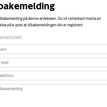
lbakemelding
tilbakemelding på denne artikkelen. Du vil i etterkant motta en
else på e-post at tilbakemeldingen din er registrert.