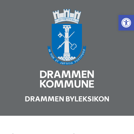
Vis 
DRAMMEN BYLEKSIKON