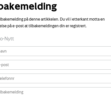
lbakemelding
tilbakemelding på denne artikkelen. Du vil i etterkant motta en
else på e-post at tilbakemeldingen din er registrert.