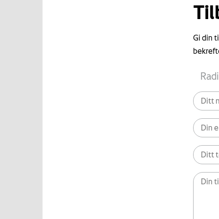
Ti
Gi din 
bekreft