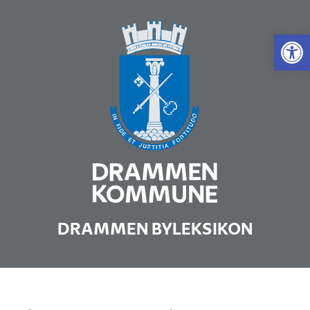
Vis 
DRAMMEN BYLEKSIKON