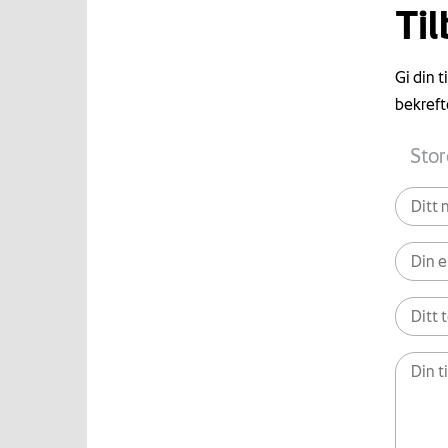
Ti
Gi din 
bekreft