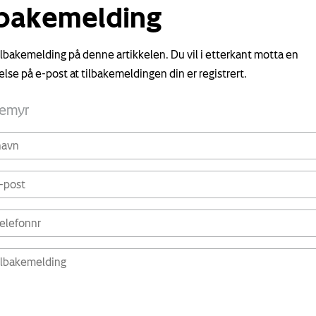
lbakemelding
tilbakemelding på denne artikkelen. Du vil i etterkant motta en
else på e-post at tilbakemeldingen din er registrert.