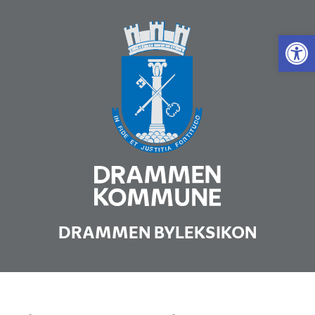
Vis 
DRAMMEN BYLEKSIKON