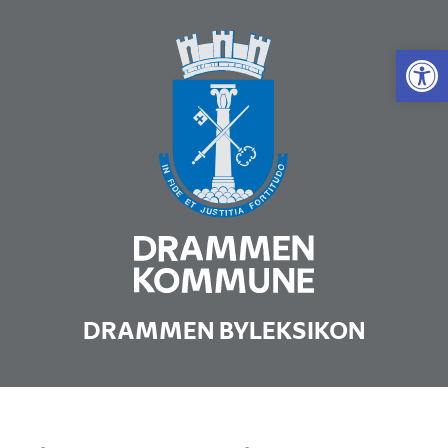
Vis 
DRAMMEN BYLEKSIKON