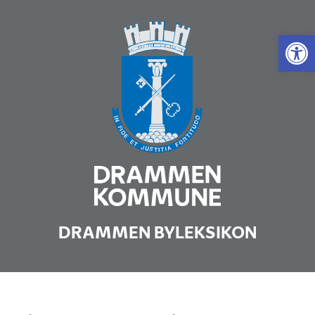
Vis 
DRAMMEN BYLEKSIKON