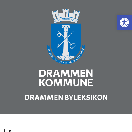
Vis 
DRAMMEN BYLEKSIKON