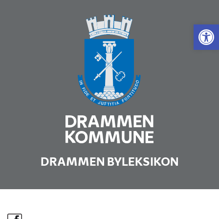
Vis 
DRAMMEN BYLEKSIKON