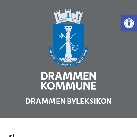
Vis 
DRAMMEN BYLEKSIKON