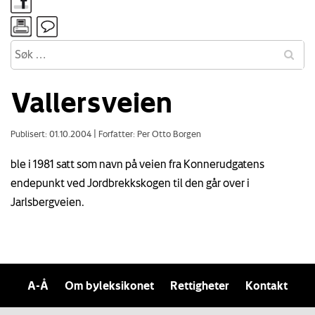
Vallersveien
Publisert: 01.10.2004
|
Forfatter: Per Otto Borgen
ble i 1981 satt som navn på veien fra Konnerudgatens
endepunkt ved Jordbrekkskogen til den går over i
Jarlsbergveien.
A-Å
Om byleksikonet
Rettigheter
Kontakt