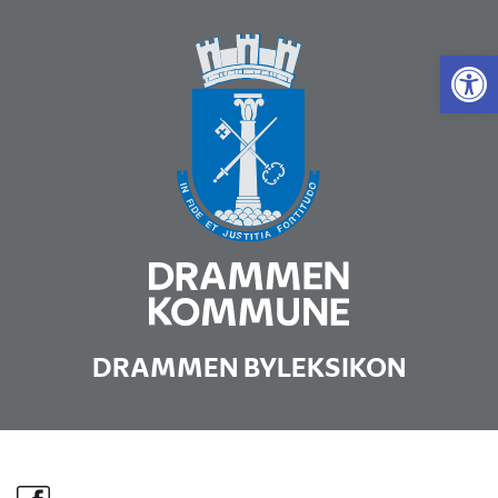
Vis 
DRAMMEN BYLEKSIKON