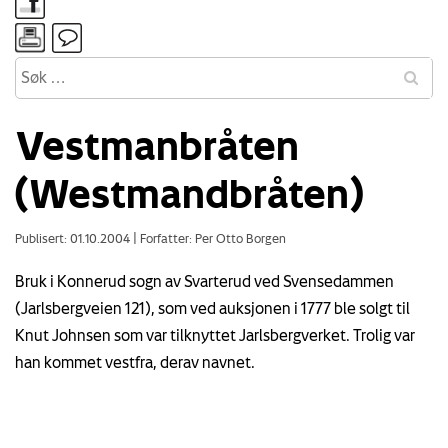
Vestmanbråten
(Westmandbråten)
Publisert: 01.10.2004
|
Forfatter: Per Otto Borgen
Bruk i Konnerud sogn av Svarterud ved Svensedammen
(Jarlsbergveien 121), som ved auksjonen i 1777 ble solgt til
Knut Johnsen som var tilknyttet Jarlsbergverket. Trolig var
han kommet vestfra, derav navnet.