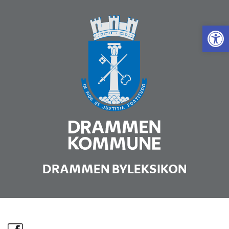
Vis 
DRAMMEN BYLEKSIKON