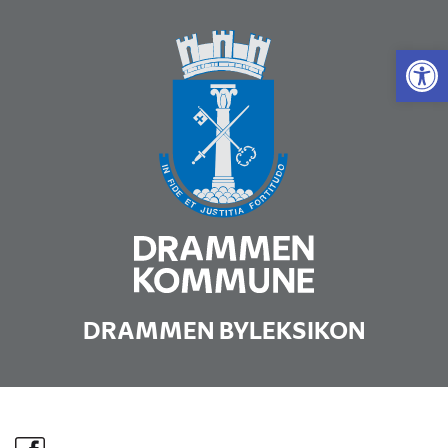
Vis 
DRAMMEN BYLEKSIKON