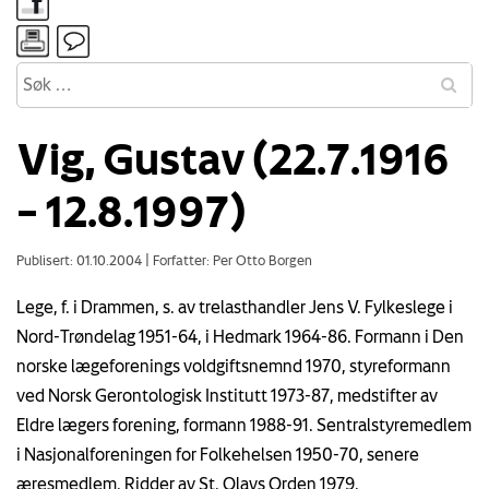
Vig, Gustav (22.7.1916
– 12.8.1997)
Publisert: 01.10.2004
|
Forfatter: Per Otto Borgen
Lege, f. i Drammen, s. av trelasthandler Jens V. Fylkeslege i
Nord-Trøndelag 1951-64, i Hedmark 1964-86. Formann i Den
norske lægeforenings voldgiftsnemnd 1970, styreformann
ved Norsk Gerontologisk Institutt 1973-87, medstifter av
Eldre lægers forening, formann 1988-91. Sentralstyremedlem
i Nasjonalforeningen for Folkehelsen 1950-70, senere
æresmedlem. Ridder av St. Olavs Orden 1979.