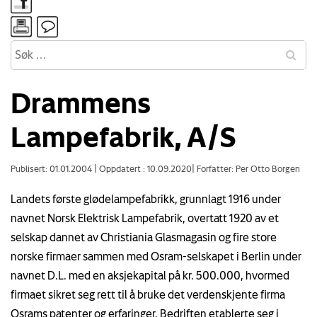
Drammens
Lampefabrik, A/S
Publisert: 01.01.2004
|
Oppdatert : 10.09.2020
|
Forfatter: Per Otto Borgen
Landets første glødelampefabrikk, grunnlagt 1916 under
navnet Norsk Elektrisk Lampefabrik, overtatt 1920 av et
selskap dannet av Christiania Glasmagasin og fire store
norske firmaer sammen med Osram-selskapet i Berlin under
navnet D.L. med en aksjekapital på kr. 500.000, hvormed
firmaet sikret seg rett til å bruke det verdenskjente firma
Osrams patenter og erfaringer. Bedriften etablerte seg i