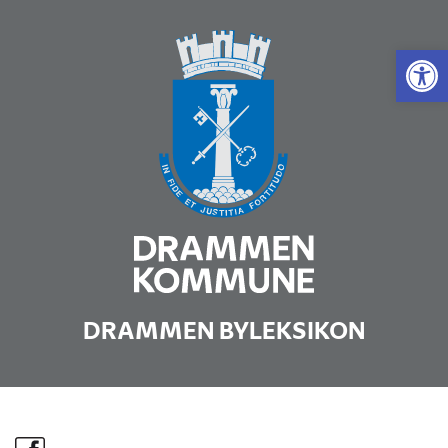
Vis 
DRAMMEN BYLEKSIKON