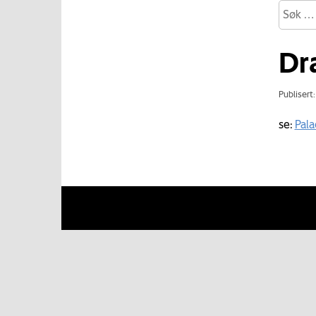
Dr
Publisert
se:
Pala