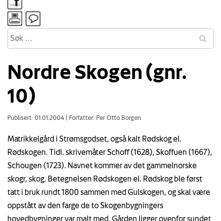
Nordre Skogen (gnr.
10)
Publisert: 01.01.2004
|
Forfatter: Per Otto Borgen
Matrikkelgård i Strømsgodset, også kalt Rødskog el.
Rødskogen. Tidl. skrivemåter Schoff (1628), Skoffuen (1667),
Schougen (1723). Navnet kommer av det gammelnorske
skogr, skog. Betegnelsen Rødskogen el. Rødskog ble først
tatt i bruk rundt 1800 sammen med Gulskogen, og skal være
oppstått av den farge de to Skogenbygningers
hovedbygninger var malt med. Gården ligger ovenfor sundet