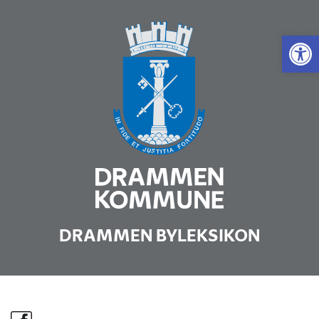
Vis 
DRAMMEN BYLEKSIKON