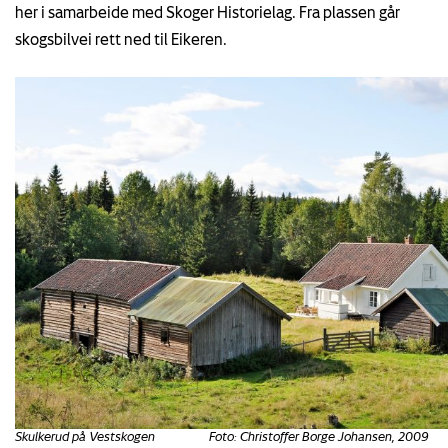
her i samarbeide med Skoger Historielag. Fra plassen går
skogsbilvei rett ned til Eikeren.
Skulkerud på Vestskogen Foto: Christoffer Borge Johansen, 2009