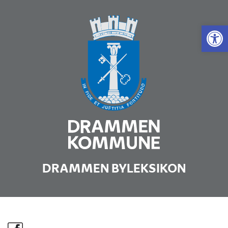
Vis 
DRAMMEN BYLEKSIKON