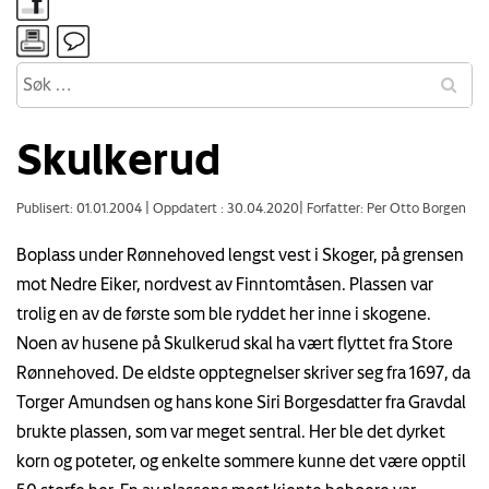
Skulkerud
Publisert: 01.01.2004
|
Oppdatert : 30.04.2020
|
Forfatter: Per Otto Borgen
Boplass under Rønnehoved lengst vest i Skoger, på grensen
mot Nedre Eiker, nordvest av Finntomtåsen. Plassen var
trolig en av de første som ble ryddet her inne i skogene.
Noen av husene på Skulkerud skal ha vært flyttet fra Store
Rønnehoved. De eldste opptegnelser skriver seg fra 1697, da
Torger Amundsen og hans kone Siri Borgesdatter fra Gravdal
brukte plassen, som var meget sentral. Her ble det dyrket
korn og poteter, og enkelte sommere kunne det være opptil