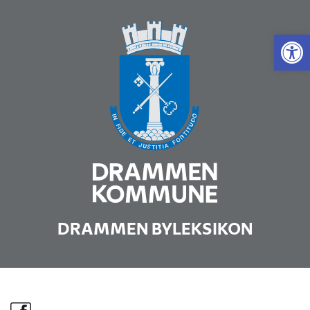
Vis 
DRAMMEN BYLEKSIKON