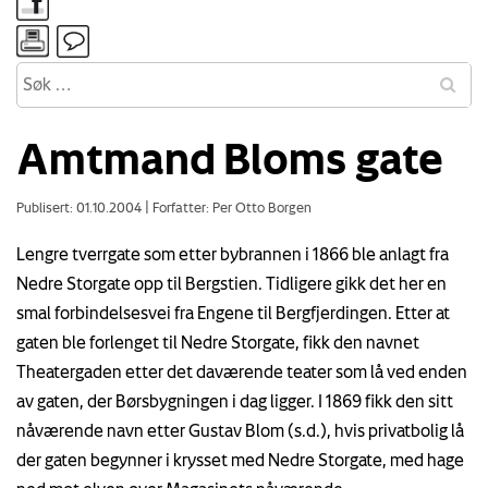
Amtmand Bloms gate
Publisert: 01.10.2004
|
Forfatter: Per Otto Borgen
Lengre tverrgate som etter bybrannen i 1866 ble anlagt fra
Nedre Storgate opp til Bergstien. Tidligere gikk det her en
smal forbindelsesvei fra Engene til Bergfjerdingen. Etter at
gaten ble forlenget til Nedre Storgate, fikk den navnet
Theatergaden etter det daværende teater som lå ved enden
av gaten, der Børsbygningen i dag ligger. I 1869 fikk den sitt
nåværende navn etter Gustav Blom (s.d.), hvis privatbolig lå
der gaten begynner i krysset med Nedre Storgate, med hage