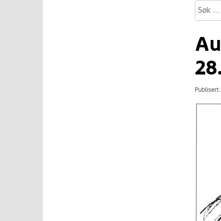
Aue
28
Publisert