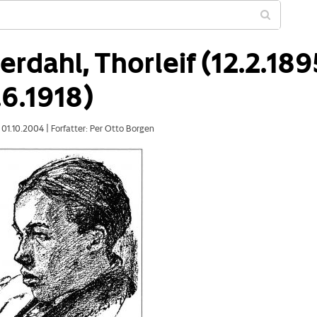
rdahl, Thorleif (12.2.189
.6.1918)
: 01.10.2004
|
Forfatter: Per Otto Borgen