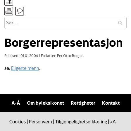
Borgerrepresentasjon
Publisert: 01.01.2004
|
Forfatter: Per Otto Borgen
se:
Eligerte menn
.
A-Å
Om byleksikonet
Rettigheter
Kontakt
Cookies
|
Personvern
|
Tilgjengelighetserklæring
|
A
A