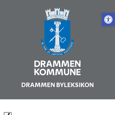
Vis 
DRAMMEN BYLEKSIKON