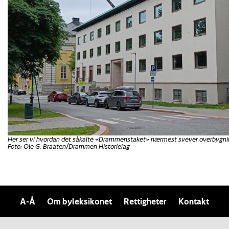
Her ser vi hvordan det såkalte «Drammenstaket» nærmest svever overbygni
Foto: Ole G. Braaten/Drammen Historielag
A-Å
Om byleksikonet
Rettigheter
Kontakt