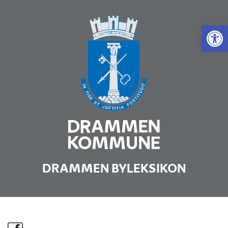
Vis 
DRAMMEN BYLEKSIKON