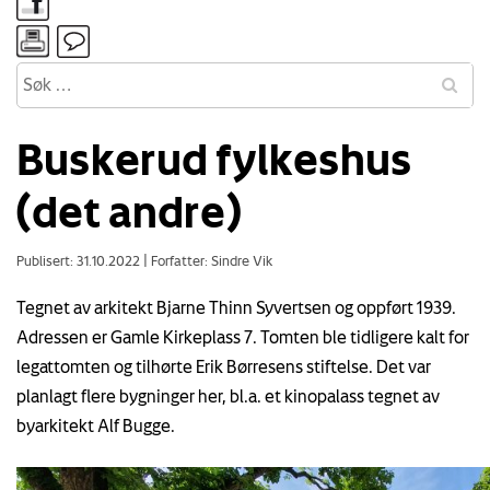
Buskerud fylkeshus
(det andre)
Publisert: 31.10.2022
|
Forfatter: Sindre Vik
Tegnet av arkitekt Bjarne Thinn Syvertsen og oppført 1939.
Adressen er Gamle Kirkeplass 7. Tomten ble tidligere kalt for
legattomten og tilhørte Erik Børresens stiftelse. Det var
planlagt flere bygninger her, bl.a. et kinopalass tegnet av
byarkitekt Alf Bugge.