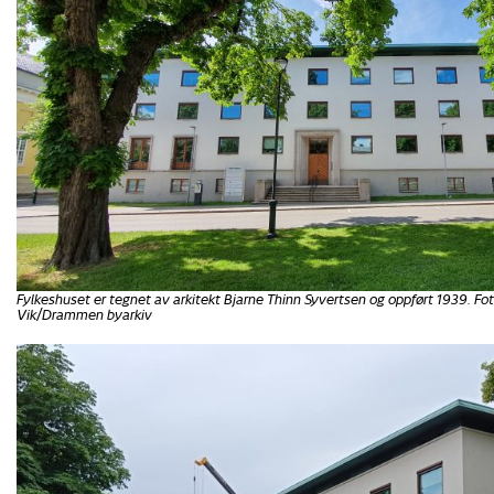
Fylkeshuset er tegnet av arkitekt Bjarne Thinn Syvertsen og oppført 1939. Fot
Vik/Drammen byarkiv