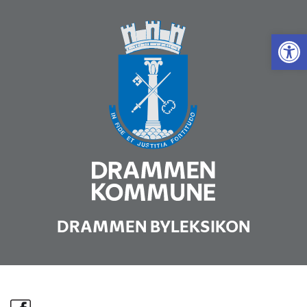
Vis 
DRAMMEN BYLEKSIKON