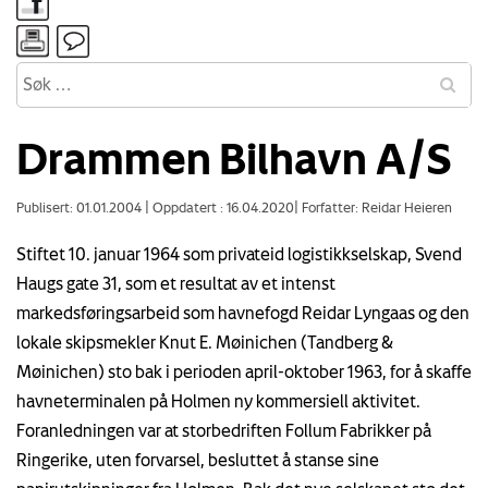
Drammen Bilhavn A/S
Publisert: 01.01.2004
|
Oppdatert : 16.04.2020
|
Forfatter: Reidar Heieren
Stiftet 10. januar 1964 som privateid logistikkselskap, Svend
Haugs gate 31, som et resultat av et intenst
markedsføringsarbeid som havnefogd Reidar Lyngaas og den
lokale skipsmekler Knut E. Møinichen (Tandberg &
Møinichen) sto bak i perioden april-oktober 1963, for å skaffe
havneterminalen på Holmen ny kommersiell aktivitet.
Foranledningen var at storbedriften Follum Fabrikker på
Ringerike, uten forvarsel, besluttet å stanse sine