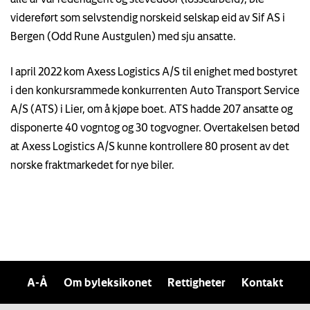
videreført som selvstendig norskeid selskap eid av Sif AS i
Bergen (Odd Rune Austgulen) med sju ansatte.
I april 2022 kom Axess Logistics A/S til enighet med bostyret
i den konkursrammede konkurrenten Auto Transport Service
A/S (ATS) i Lier, om å kjøpe boet. ATS hadde 207 ansatte og
disponerte 40 vogntog og 30 togvogner. Overtakelsen betød
at Axess Logistics A/S kunne kontrollere 80 prosent av det
norske fraktmarkedet for nye biler.
A-Å
Om byleksikonet
Rettigheter
Kontakt