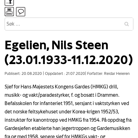
Egelien, Nils Steen
(23.01.1933-11.12.2020)
Publisert: 20.08.2020
|
Oppdatert : 21.07.2020
|
Forfatter: Reidar Heieren
Sjef for Hans Majestets Kongens Gardes (HMKG) drill,
musikk- og vakt/paradestyrker, f. og bosatt i Drammen.
Befalsskolen for infanteriet 1951, sersjant i vaktstyrken ved
det norske feltsykehuset under Korea-krigen 1952/53,
instruktør for kanontropp ved HMKG fra 1954. På oppdrag fra
Gardesjefen etablerte han jegertroppen og Gardemusikken
fra og med 1958, senere sjef for HMKGs vakt- og