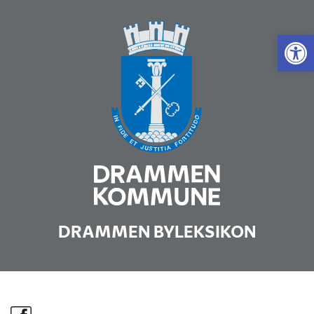
Vis 
DRAMMEN BYLEKSIKON