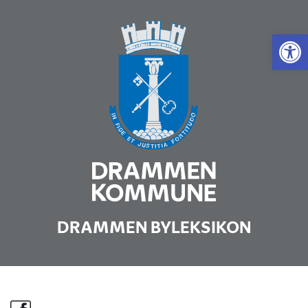
Vis 
DRAMMEN BYLEKSIKON