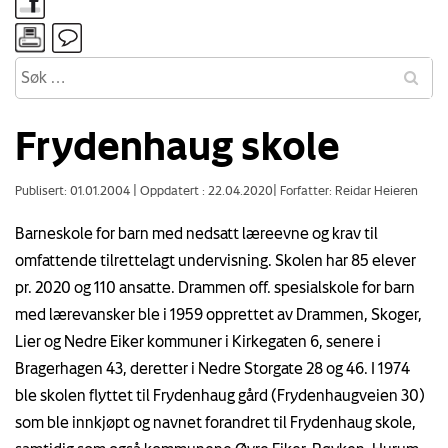
Frydenhaug skole
Publisert: 01.01.2004
|
Oppdatert : 22.04.2020
|
Forfatter: Reidar Heieren
Barneskole for barn med nedsatt læreevne og krav til
omfattende tilrettelagt undervisning. Skolen har 85 elever
pr. 2020 og 110 ansatte. Drammen off. spesialskole for barn
med lærevansker ble i 1959 opprettet av Drammen, Skoger,
Lier og Nedre Eiker kommuner i Kirkegaten 6, senere i
Bragerhagen 43, deretter i Nedre Storgate 28 og 46. I 1974
ble skolen flyttet til Frydenhaug gård (Frydenhaugveien 30)
som ble innkjøpt og navnet forandret til Frydenhaug skole,