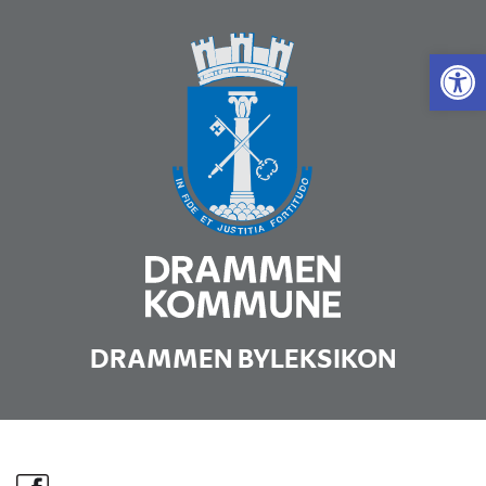
Vis 
DRAMMEN BYLEKSIKON