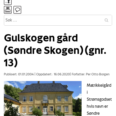
Gulskogen gård
(Søndre Skogen) (gnr.
13)
Publisert: 01.01.2004
|
Oppdatert : 16.06.2020
|
Forfatter: Per Otto Borgen
Matrikkelgård
i
Strømsgodset
hvis navn er
Søndre