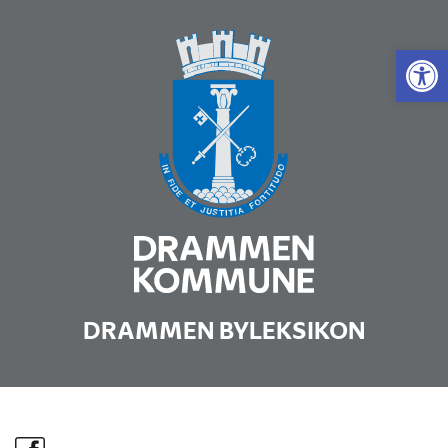
Vis 
DRAMMEN BYLEKSIKON