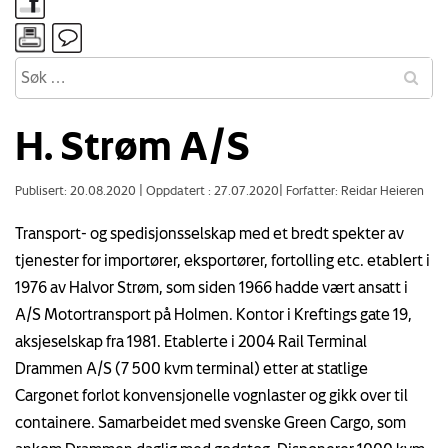
H. Strøm A/S
Publisert: 20.08.2020
|
Oppdatert : 27.07.2020
|
Forfatter: Reidar Heieren
Transport- og spedisjonsselskap med et bredt spekter av
tjenester for importører, eksportører, fortolling etc. etablert i
1976 av Halvor Strøm, som siden 1966 hadde vært ansatt i
A/S Motortransport på Holmen. Kontor i Kreftings gate 19,
aksjeselskap fra 1981. Etablerte i 2004 Rail Terminal
Drammen A/S (7 500 kvm terminal) etter at statlige
Cargonet forlot konvensjonelle vognlaster og gikk over til
containere. Samarbeidet med svenske Green Cargo, som