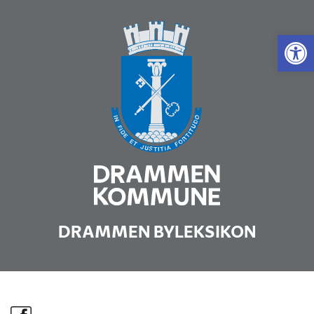
Vis 
DRAMMEN BYLEKSIKON