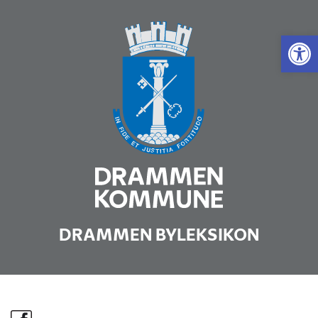
Vis 
DRAMMEN BYLEKSIKON