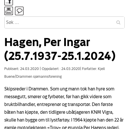
Hagen, Per Ingar
(25.7.1937-25.1.2024)
Publisert: 24.03.2020
|
Oppdatert : 24.03.2020
|
Forfatter: Kjell
Buene/Drammen sjømannsforening
Skipsreder i Drammen. Som ung mann tok han hyre som
messegutt, smører og fyrbøter, før han gikk videre som
bruktbilhandler, entreprenør og transportør. Den første
båten han kjøpte, den tidligere ubåtjageren KNM Vigra,
skulle han bygge om til lystfartøy. I 1964 kjøpte han den 22 år
gamle motorlekteren «Troy» og grunnla Per Hagens rederi.