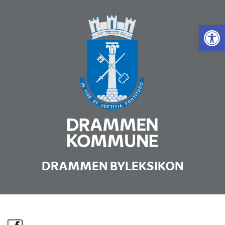
Vis 
DRAMMEN BYLEKSIKON