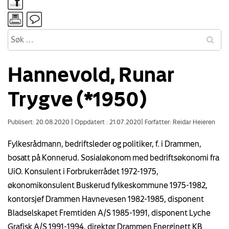
Hannevold, Runar
Trygve (*1950)
Publisert: 20.08.2020
|
Oppdatert : 21.07.2020
|
Forfatter: Reidar Heieren
Fylkesrådmann, bedriftsleder og politiker, f. i Drammen,
bosatt på Konnerud. Sosialøkonom med bedriftsøkonomi fra
UiO. Konsulent i Forbrukerrådet 1972-1975,
økonomikonsulent Buskerud fylkeskommune 1975-1982,
kontorsjef Drammen Havnevesen 1982-1985, disponent
Bladselskapet Fremtiden A/S 1985-1991, disponent Lyche
Grafisk A/S 1991-1994, direktør Drammen Energinett KB