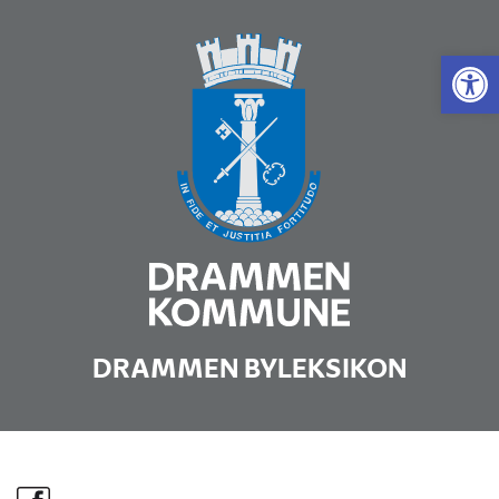
Vis 
DRAMMEN BYLEKSIKON