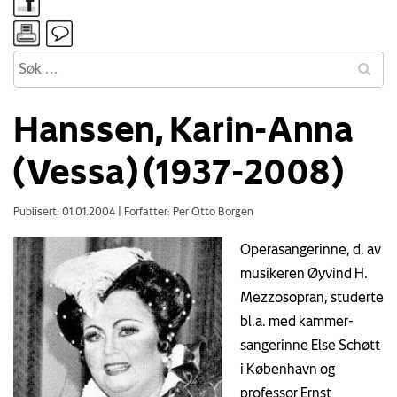
Hanssen, Karin-Anna
(Vessa) (1937-2008)
Publisert: 01.01.2004
|
Forfatter: Per Otto Borgen
Operasangerinne, d. av
musikeren Øyvind H.
Mezzosopran, studerte
bl.a. med kammer-
sangerinne Else Schøtt
i København og
professor Ernst