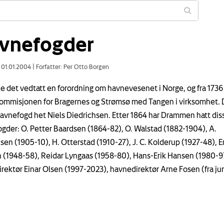
vnefogder
: 01.01.2004
|
Forfatter: Per Otto Borgen
ble det vedtatt en forordning om havnevesenet i Norge, og fra 1736
mmisjonen for Bragernes og Strømsø med Tangen i virksomhet.
havnefogd het Niels Diedrichsen. Etter 1864 har Drammen hatt dis
gder: O. Petter Baardsen (1864-82), O. Walstad (1882-1904), A.
sen (1905-10), H. Otterstad (1910-27), J. C. Kolderup (1927-48), Er
(1948-58), Reidar Lyngaas (1958-80), Hans-Erik Hansen (1980-9
rektør Einar Olsen (1997-2023), havnedirektør Arne Fosen (fra ju