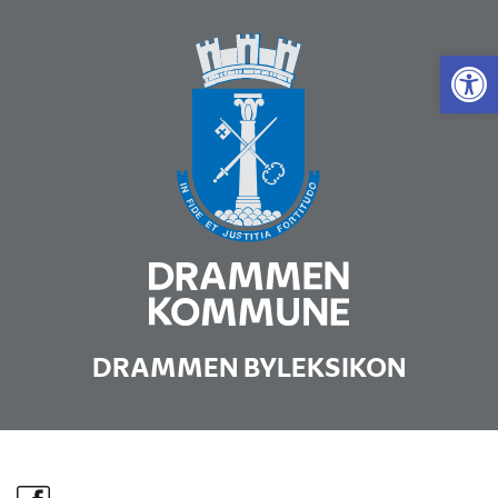
Vis 
DRAMMEN BYLEKSIKON