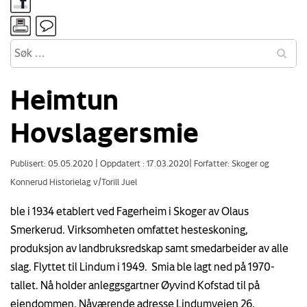
Heimtun
Hovslagersmie
Publisert: 05.05.2020
|
Oppdatert : 17.03.2020
|
Forfatter: Skoger og
Konnerud Historielag v/Torill Juel
ble i 1934 etablert ved Fagerheim i Skoger av Olaus
Smerkerud. Virksomheten omfattet hesteskoning,
produksjon av landbruksredskap samt smedarbeider av alle
slag. Flyttet til Lindum i 1949. Smia ble lagt ned på 1970-
tallet. Nå holder anleggsgartner Øyvind Kofstad til på
eiendommen. Nåværende adresse Lindumveien 26.