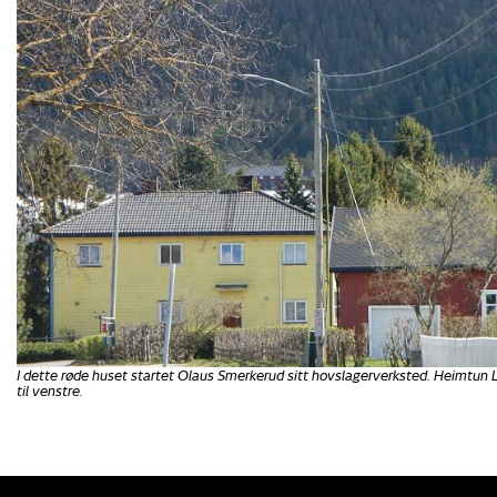
I dette røde huset startet Olaus Smerkerud sitt hovslagerverksted. Heimtun 
til venstre.