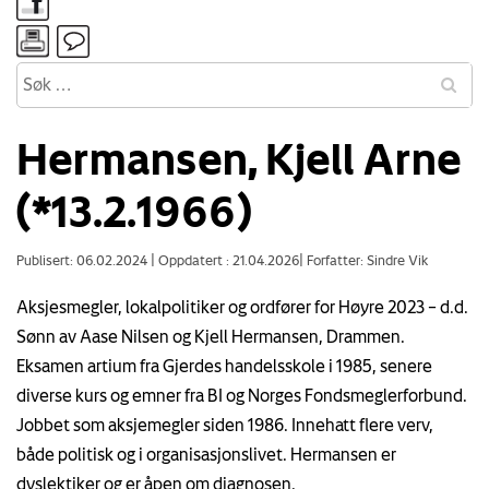
Hermansen, Kjell Arne
(*13.2.1966)
Publisert: 06.02.2024
|
Oppdatert : 21.04.2026
|
Forfatter: Sindre Vik
Aksjesmegler, lokalpolitiker og ordfører for Høyre 2023 – d.d.
Sønn av Aase Nilsen og Kjell Hermansen, Drammen.
Eksamen artium fra Gjerdes handelsskole i 1985, senere
diverse kurs og emner fra BI og Norges Fondsmeglerforbund.
Jobbet som aksjemegler siden 1986. Innehatt flere verv,
både politisk og i organisasjonslivet. Hermansen er
dyslektiker og er åpen om diagnosen.