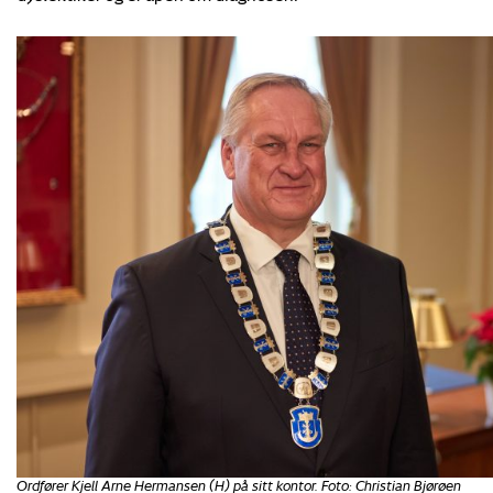
Ordfører Kjell Arne Hermansen (H) på sitt kontor. Foto: Christian Bjørøen