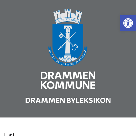
Vis 
DRAMMEN BYLEKSIKON