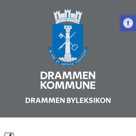
Vis 
DRAMMEN BYLEKSIKON