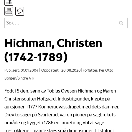
Hichman, Christen
(1742-1789)
Publisert: 01.01.2004
|
Oppdatert : 20.08.2020
|
Forfatter: Per Otto
Borgen/Sindre Vik
Født i Skien, sønn av Tobias Ovesen Hichman og Maren
Christensdatter Hofgaard. Industrigründer, kjøpte på
auksjonen i 1777 Konnerudvassdraget med dets dammer.
Drev to sager på Svarterud, var en pioner på sagbrukets
område og bygget i 1786 en innretning «til at sage
trestokkene i mange slags små dimensjoner, til stolper,