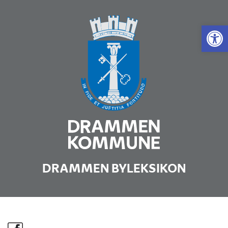
Vis 
DRAMMEN BYLEKSIKON