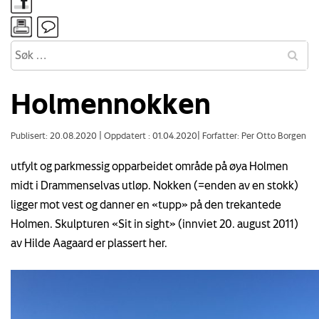
Holmennokken
Publisert: 20.08.2020
|
Oppdatert : 01.04.2020
|
Forfatter: Per Otto Borgen
utfylt og parkmessig opparbeidet område på øya Holmen
midt i Drammenselvas utløp. Nokken (=enden av en stokk)
ligger mot vest og danner en «tupp» på den trekantede
Holmen. Skulpturen «Sit in sight» (innviet 20. august 2011)
av Hilde Aagaard er plassert her.